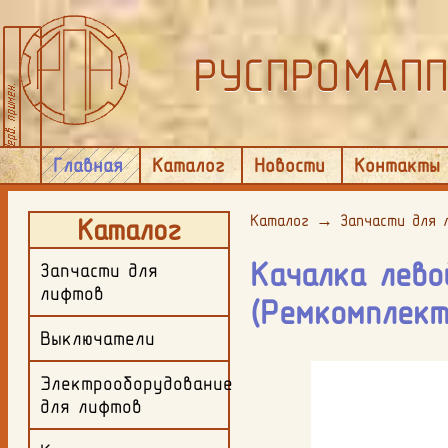
РУСПРОМАП
Главная
Каталог
Новости
Контакты
Каталог
→
Запчасти для 
Каталог
Качалка лево
Запчасти для
лифтов
(Ремкомплект
Выключатели
Электрооборудование
для лифтов