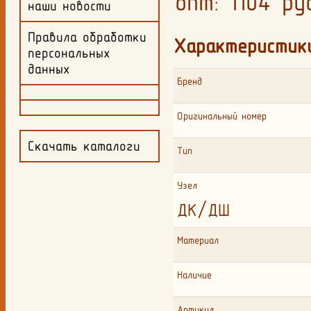
опт: 1104
ру
наши новости
Правила обработки
Характеристик
персональных
данных
Бренд
Оригинальный номер
Скачать каталоги
Тип
Узел
ДК/ДШ
Материал
Наличие
Артикул