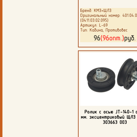
Бренд: КМЗ+ЩЛЗ
Оригинальный номер: 401.04.0
(0411.03.02.095)
Артикул: L-69
Тип: Кабина, Противовес
96
(96опт.)
руб
Ролик с осью JT-140-1 
мм. эксцентриковый ЩЛЗ
303663 003