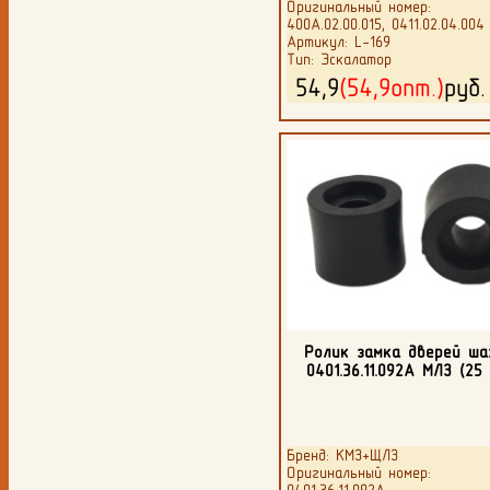
Оригинальный номер:
400А.02.00.015, 0411.02.04.004
Артикул: L-169
Тип: Эскалатор
54,9
(54,9опт.)
руб
Ролик замка дверей ш
0401.36.11.092А МЛЗ (25
Бренд: КМЗ+ЩЛЗ
Оригинальный номер: