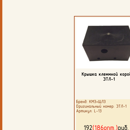
Крышка клеммной коро
ЭТЛ-1
Бренд: КМЗ+ЩЛЗ
Оригинальный номер: ЭТЛ-1
Артикул: L-13
192
(186опт.)
руб