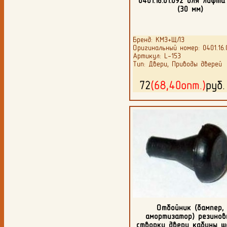
0401.16.01.092 для лифт
(30 мм)
Бренд: КМЗ+ЩЛЗ
Оригинальный номер: 0401.16.
Артикул: L-153
Тип: Двери, Приводы дверей
72
(68,40опт.)
руб
Отбойник (бампер,
амортизатор) резинов
створки двери кабины 