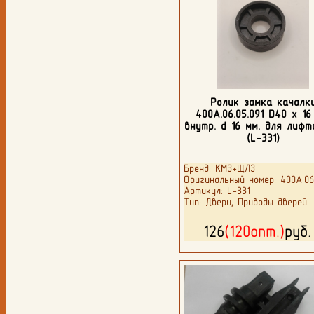
Ролик замка качалк
400А.06.05.091 D40 х 16
внутр. d 16 мм. для лиф
(L-331)
Бренд: КМЗ+ЩЛЗ
Оригинальный номер: 400А.06.
Артикул: L-331
Тип: Двери, Приводы дверей
126
(120опт.)
руб