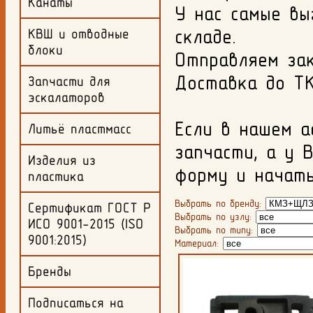
Канаты
У нас самые вы
складе.
КВШ и отводные
блоки
Отправляем за
Доставка до ТК
Запчасти для
эскалаторов
Если в нашем 
Литьё пластмасс
запчасти, а у 
Изделия из
форму и начать
пластика
Выбрать по бренду:
Сертификат ГОСТ Р
Выбрать по узлу:
ИСО 9001-2015 (ISO
Выбрать по типу:
9001:2015)
Материал:
Бренды
Подписаться на