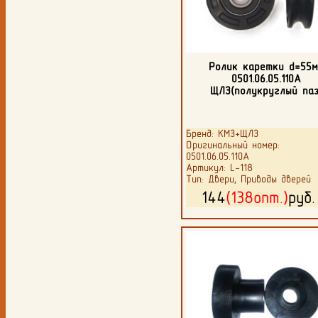
Ролик каретки d=55
0501.06.05.110А
ЩЛЗ(полукруглый паз
Бренд: КМЗ+ЩЛЗ
Оригинальный номер:
0501.06.05.110А
Артикул: L-118
Тип: Двери, Приводы дверей
144
(138опт.)
руб