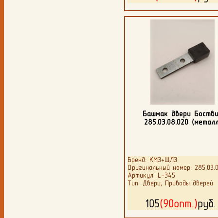
Башмак двери Боств
285.03.08.020 (металл
Бренд: КМЗ+ЩЛЗ
Оригинальный номер: 285.03.0
Артикул: L-345
Тип: Двери, Приводы дверей
105
(90опт.)
руб