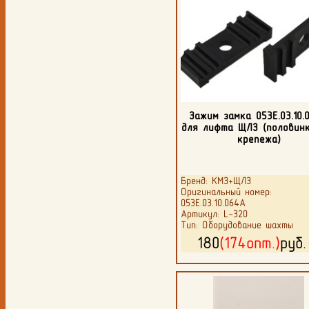
Зажим замка 053Е.03.10.
для лифта ЩЛЗ (половинк
крепежа)
Бренд: КМЗ+ЩЛЗ
Оригинальный номер:
053Е.03.10.064А
Артикул: L-320
Тип: Оборудование шахты
180
(174опт.)
руб