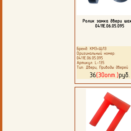
Ролик замка двери ша
0411Е.06.05.095
Бренд: КМЗ+ЩЛЗ
Оригинальный номер:
0411Е.06.05.095
Артикул: L-135
Тип: Двери, Приводы дверей
36
(30опт.)
руб