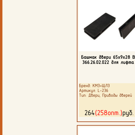
Башмак двери 65х9х28 
366.26.02.022 для лифта
Бренд: КМЗ+ЩЛЗ
Артикул: L-236
Тип: Двери, Приводы дверей
264
(258опт.)
руб