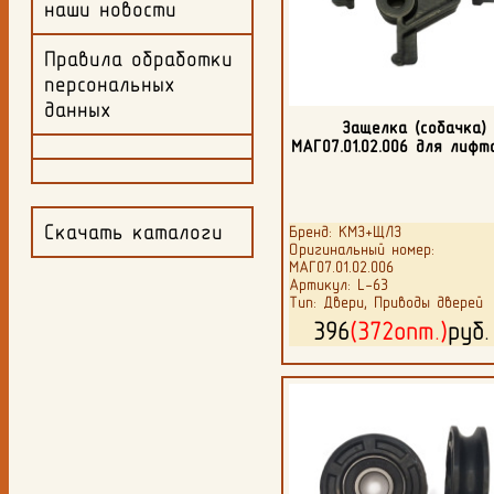
наши новости
Правила обработки
персональных
данных
Защелка (собачка)
МАГ07.01.02.006 для лифт
Скачать каталоги
Бренд: КМЗ+ЩЛЗ
Оригинальный номер:
МАГ07.01.02.006
Артикул: L-63
Тип: Двери, Приводы дверей
396
(372опт.)
руб