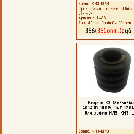
Бренд: КМЗ+ЩЛЗ
Оригинальный номер: 303663 
JT-140-1
Артикул: L-88
Тип: Двери, Приводы дверей
366
(360опт.)
руб
Втулка КЗ 18х35х36м
400А.02.00.015, 0411.02.0
для лифта МЛЗ, КМЗ, 
Бренд: КМЗ+ЩЛЗ