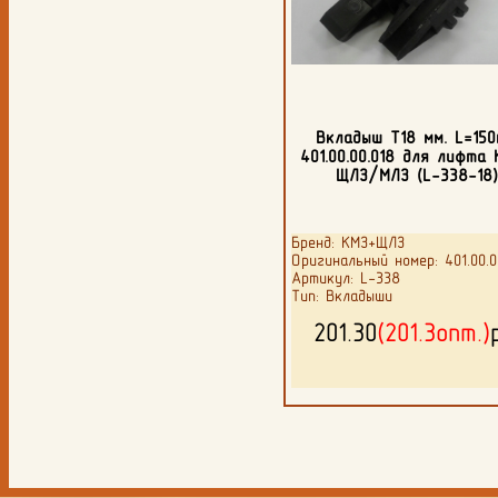
Вкладыш Т18 мм. L=150
401.00.00.018 для лифта
ЩЛЗ/МЛЗ (L-338-18
Бренд: КМЗ+ЩЛЗ
Оригинальный номер: 401.00.0
Артикул: L-338
Тип: Вкладыши
201.30
(201.3опт.)