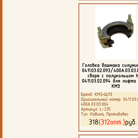
Головка башмака силуми
0411.03.02.093/400А.03.03
сборе с полукольцом h
0411.03.02.094 для лифта
КМЗ
Бренд: КМЗ+ЩЛЗ
Оригинальный номер: 0411.03.
400А.03.03.004
Артикул: L-235
Тип: Кабина, Противовес
318
(312опт.)
руб