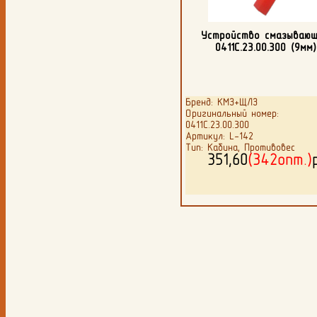
Устройство смазываю
0411С.23.00.300 (9мм)
Бренд: КМЗ+ЩЛЗ
Оригинальный номер:
0411С.23.00.300
Артикул: L-142
Тип: Кабина, Противовес
351,60
(342опт.)