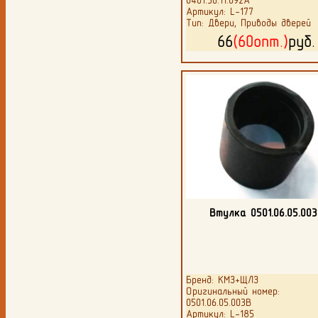
0401.36.11.092А
Артикул: L-177
Тип: Двери, Приводы дверей
66
(60опт.)
руб
Втулка 0501.06.05.00
Бренд: КМЗ+ЩЛЗ
Оригинальный номер:
0501.06.05.003В
Артикул: L-185