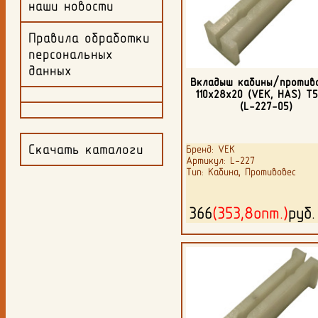
наши новости
Правила обработки
персональных
данных
Вкладыш кабины/против
110х28х20 (VEK, HAS) Т5
(L-227-05)
Скачать каталоги
Бренд: VEK
Артикул: L-227
Тип: Кабина, Противовес
366
(353,8опт.)
руб