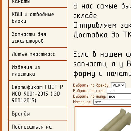
Канаты
У нас самые вы
складе.
КВШ и отводные
блоки
Отправляем за
Доставка до ТК
Запчасти для
эскалаторов
Если в нашем 
Литьё пластмасс
запчасти, а у 
Изделия из
форму и начать
пластика
Выбрать по бренду:
Сертификат ГОСТ Р
Выбрать по узлу:
ИСО 9001-2015 (ISO
Выбрать по типу:
9001:2015)
Материал:
Бренды
Подписаться на