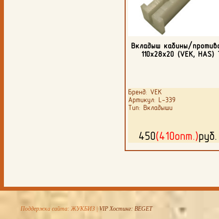
Вкладыш кабины/против
110х28х20 (VEK, HAS) 
Бренд: VEK
Артикул: L-339
Тип: Вкладыши
450
(410опт.)
руб
Поддержка сайта: ЖУКБИЗ |
VIP Хостинг: BEGET