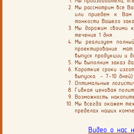
Мы производители, т.е
Мы рассмотрим все Ва
или приедем к Вам 
тонкости Вашего зака
Мы дорожим своими к
течение 1 дня.
Мы реализуем полный
проектирование мат.
выпуск продукции и д
Мы выполним заказ да
Короткие сроки изгот
выпуска - 7-10 дней)
Оптимальные логистич
Гибкая ценовая полит
Возможность накопите
Мы всегда окажем тех
пределах наших компе
Видео о нас 