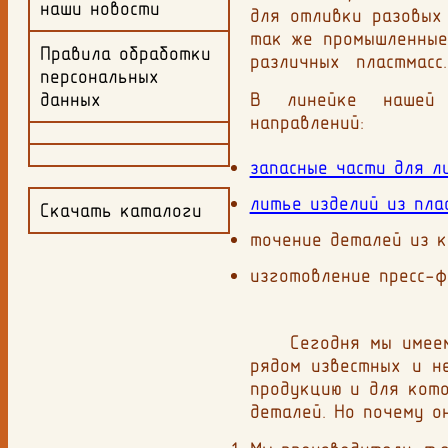
наши новости
для отливки разовых 
так же промышленные
Правила обработки
различных пластмасс.
персональных
данных
В линейке нашей 
направлений:
запасные части для л
литье изделий из пла
Скачать каталоги
точение деталей из к
изготовление пресс-ф
Сегодня мы имеем с
рядом известных и н
продукцию и для кото
деталей. Но почему о